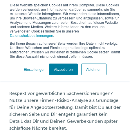
Diese Website speichert Cookies auf Ihrem Computer. Diese Cookies
werden verwendet, um Informationen darüber zu sammeln, wie Sie
mit unserer Website interagieren. Wir verwenden diese Informationen,
um Ihre Browser-Erfahrung zu verbessern und anzupassen, sowie für
Analysen und Messungen zu unseren Besuchern auf dieser Website
und anderen Medien. Weitere Informationen zu den von uns
verwendeten Cookies finden Sie in unseren
Datenschutzbestimmungen
.
Bei Ihrem Besuch auf unserer Seite werden Ihre Daten nicht verfolgt.
Sichere Dir die Firmen-
Um Ihren Wünschen und Einstellungen allerdings optimal zu
entsprechen, müssen wir nur einen klitzekleinen Cookie setzen, damit
Sie diese Auswahl nicht noch einmal treffen müssen.
Risiko-Analyse für
Gewerbekunden
Einstellungen
Akzeptieren
Ablehnen
Respekt vor gewerblichen Sachversicherungen?
Nutze unsere Firmen-Risiko-Analyse als Grundlage
für Deine Angebotserstellung. Damit bist Du auf der
sicheren Seite und Dir entgeht garantiert kein
Detail, das Dir und Deinen Gewerbekunden später
schlaflose Nächte bereitet.