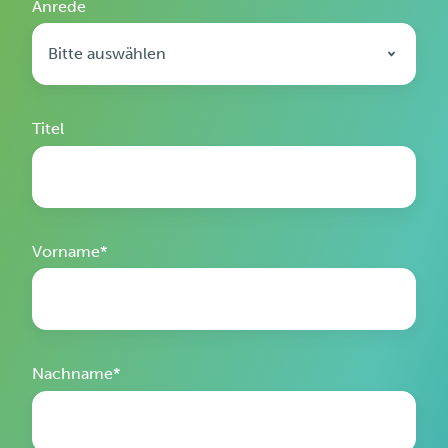
Anrede
Titel
Vorname
*
Nachname
*